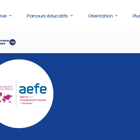
lève
Parcours éducatifs
Orientation
Plu