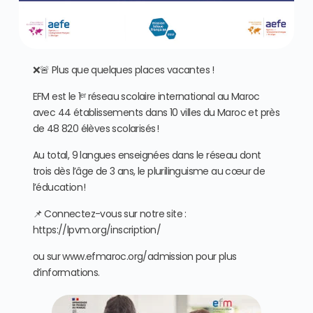
❌🚨 Plus que quelques places vacantes !
EFM est le 1ᵉʳ réseau scolaire international au Maroc
avec 44 établissements dans 10 villes du Maroc et près
de 48 820 élèves scolarisés !
Au total, 9 langues enseignées dans le réseau dont
trois dès l’âge de 3 ans, le plurilinguisme au cœur de
l’éducation !
📌 Connectez-vous sur notre site :
https://lpvm.org/inscription/
ou sur www.efmaroc.org/admission pour plus
d’informations.