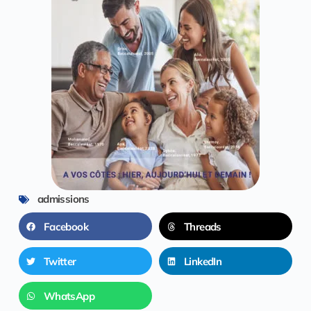
admissions
Facebook
Threads
Twitter
LinkedIn
WhatsApp