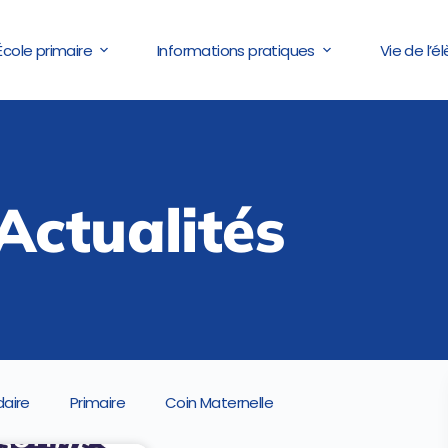
École primaire
Informations pratiques
Vie de l’é
Actualités
aire
Primaire
Coin Maternelle