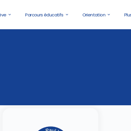
lève
Parcours éducatifs
Orientation
Plu