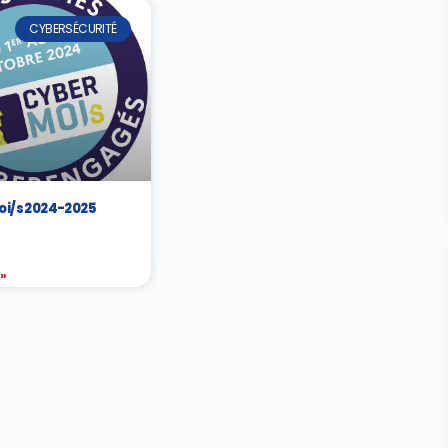
CYBERSÉCURITÉ
i/s 2024-2025
 »