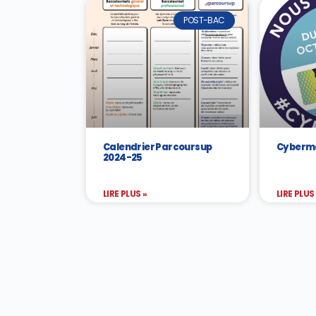
POST-BAC
Calendrier Parcoursup
Cybermo
2024-25
LIRE PLUS »
LIRE PLUS