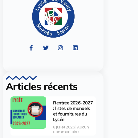
Articles récents
Rentrée 2026-2027
: listes de manuels
et fournitures du
Lycée
8 juillet 2026
Aucun
commentaire