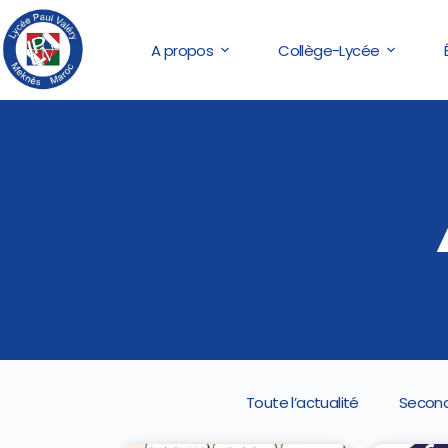
A propos
Collège-Lycée
Toute l’actualité
Second