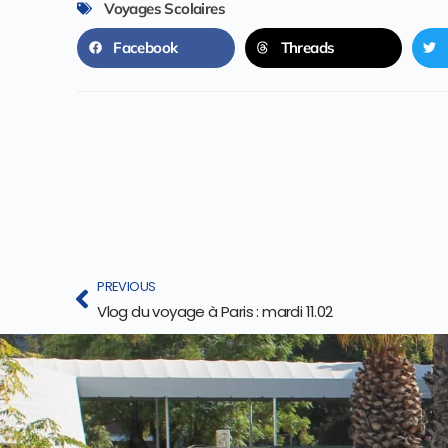
Voyages Scolaires
Facebook
Threads
PREVIOUS
Vlog du voyage à Paris : mardi 11.02