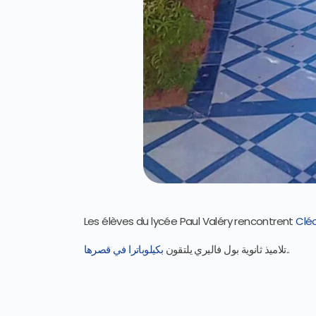
Les élèves du lycée Paul Valéry rencontrent
Clé
بكيلوباترا في قصرها
تلاميذ ثانوية بول فاليري يلتقون
..