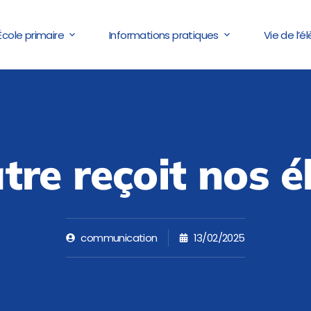
École primaire
Informations pratiques
Vie de l’é
tre reçoit nos é
communication
13/02/2025