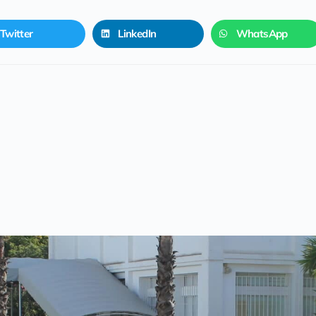
Twitter
LinkedIn
WhatsApp