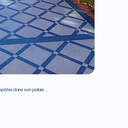
opâtre dans son palais
…