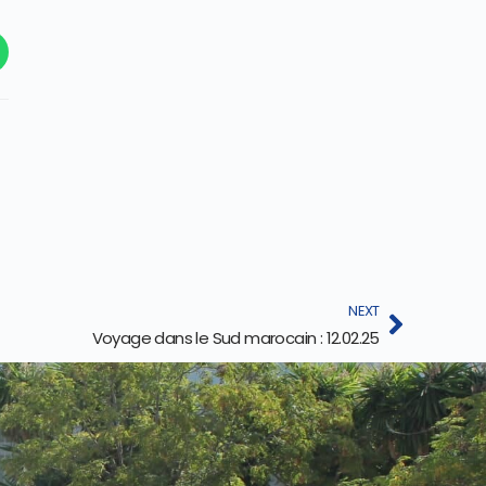
NEXT
Voyage dans le Sud marocain : 12.02.25