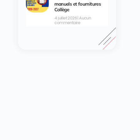
manuels et fournitures
Collège
4 juillet 2026
Aucun
commentaire