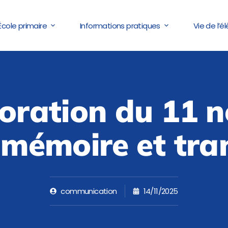
École primaire
Informations pratiques
Vie de l’é
ation du 11 n
 mémoire et tr
communication
14/11/2025