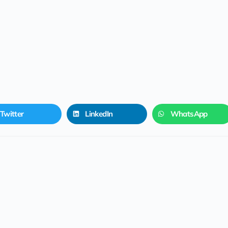
Twitter
LinkedIn
WhatsApp