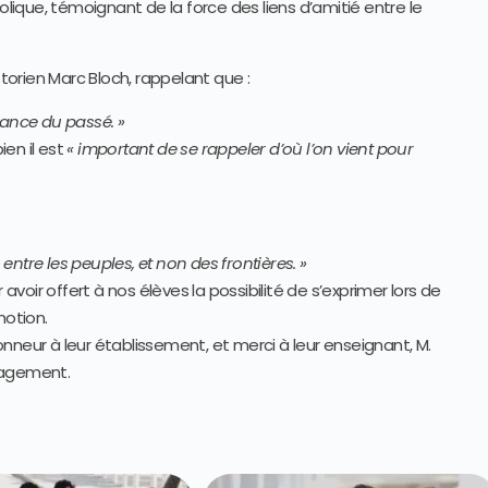
e, témoignant de la force des liens d’amitié entre le
storien Marc Bloch, rappelant que :
rance du passé. »
en il est
« important de se rappeler d’où l’on vient pour
ntre les peuples, et non des frontières. »
oir offert à nos élèves la possibilité de s’exprimer lors de
otion.
 honneur à leur établissement, et merci à leur enseignant, M.
agement.