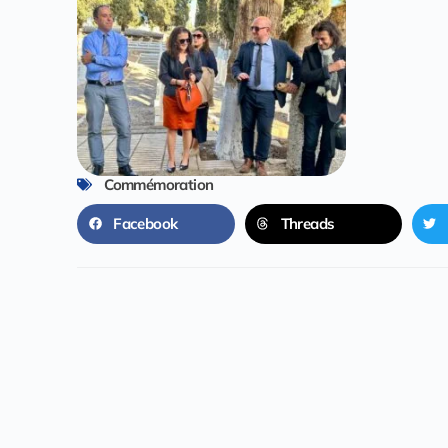
Commémoration
Facebook
Threads