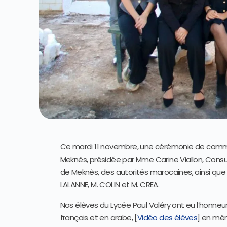
Ce mardi 11 novembre, une cérémonie de comm
Meknès, présidée par Mme Carine Viallon, Consu
de Meknès, des autorités marocaines, ainsi que
LALANNE, M. COLIN et M. CREA.
Nos élèves du Lycée Paul Valéry ont eu l’honne
français et en arabe, [
Vidéo des élèves
] en mém