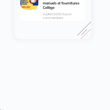
manuels et fournitures
Collège
4 juillet 2026
Aucun
commentaire