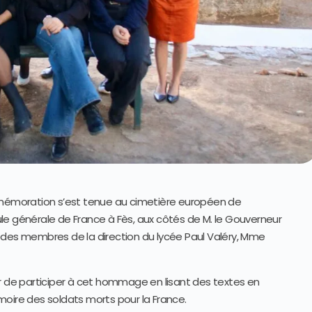
émoration s’est tenue au cimetière européen de
le générale de France à Fès, aux côtés de M. le Gouverneur
 des membres de la direction du lycée Paul Valéry, Mme
ur de participer à cet hommage en lisant des textes en
oire des soldats morts pour la France.