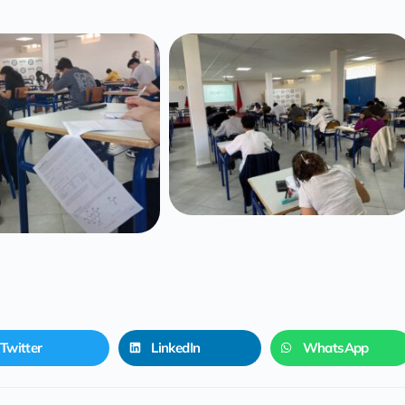
Twitter
LinkedIn
WhatsApp