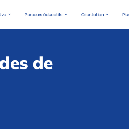
lève
Parcours éducatifs
Orientation
Plu
ades de