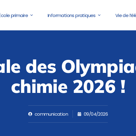
École primaire
Informations pratiques
Vie de l’é
ale des Olympi
chimie 2026 !
communication
09/04/2026