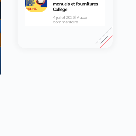
manuels et fournitures
Collège
4 juillet 2026
Aucun
commentaire