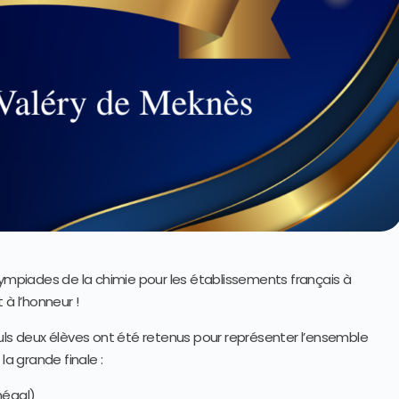
lympiades de la chimie pour les établissements français à
 à l’honneur !
uls deux élèves ont été retenus pour représenter l’ensemble
la grande finale :
négal)