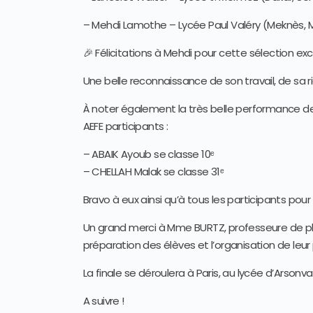
– Mehdi Lamothe – Lycée Paul Valéry (Meknès, 
🎉 Félicitations à Mehdi pour cette sélection exc
Une belle reconnaissance de son travail, de sa 
À noter également la très belle performance d
AEFE participants :
– ABAIK Ayoub se classe 10ᵉ
– CHELLAH Malak se classe 31ᵉ
Bravo à eux ainsi qu’à tous les participants pour 
Un grand merci à Mme BURTZ, professeure de p
préparation des élèves et l’organisation de leur
La finale se déroulera à Paris, au lycée d’Arsonv
A suivre !