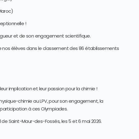
Maroc)
eptionnelle !
rigueur et de son engagement scientifique.
e nos élèves dans le classement des 86 établissements
leur implication et leur passion pour la chimie !
hysique-chimie au LPV, pour son engagement, la
 participation à ces Olympiades.
al de Saint-Maur-des-Fossés, les 5 et 6 mai 2026.