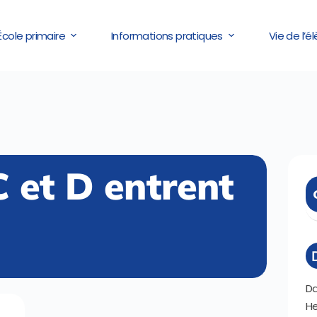
École primaire
Informations pratiques
Vie de l’é
 et D entrent
Da
He