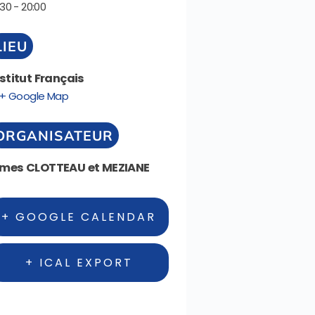
:30 - 20:00
LIEU
stitut Français
+ Google Map
ORGANISATEUR
mes CLOTTEAU et MEZIANE
+ GOOGLE CALENDAR
+ ICAL EXPORT