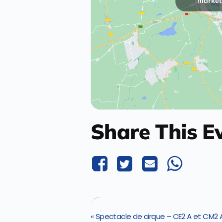
marketi
Share This E
«
Spectacle de cirque – CE2 A et CM2 