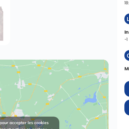
18
In
-1
M
pour accepter les cookies