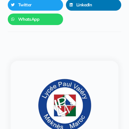
Twitter
LinkedIn
WhatsApp