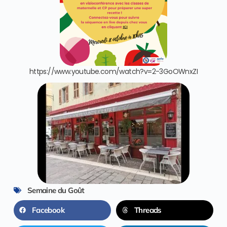
https://www.youtube.com/watch?v=2-3GoOWnxZI
Semaine du Goût
Facebook
Threads