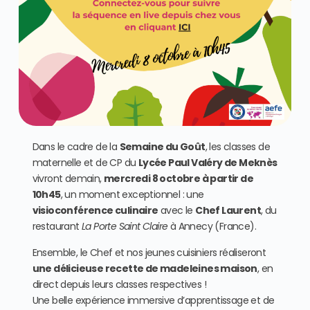
Dans le cadre de la
Semaine du Goût
, les classes de
maternelle et de CP du
Lycée Paul Valéry de Meknès
vivront demain,
mercredi 8 octobre à partir de
10h45
, un moment exceptionnel : une
visioconférence culinaire
avec le
Chef Laurent
, du
restaurant
La Porte Saint Claire
à Annecy (France).
Ensemble, le Chef et nos jeunes cuisiniers réaliseront
une délicieuse recette de madeleines maison
, en
direct depuis leurs classes respectives !
Une belle expérience immersive d’apprentissage et de