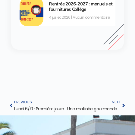
Rentrée 2026-2027 : manuels et
fournitures Collège
4 juillet 2026
Aucun commentaire
PREVIOUS
NEXT
Lundi 6/10 : Première journée de la Semaine du Goût à la maternelle du LPV
Une matinée gourmande et conviviale à la maternelle et au CP