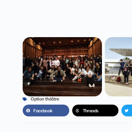
Option théâtre
Facebook
Threads