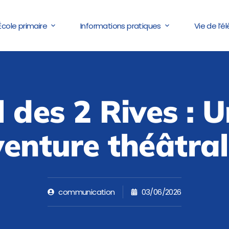
École primaire
Informations pratiques
Vie de l’é
l des 2 Rives : U
enture théâtral
communication
03/06/2026