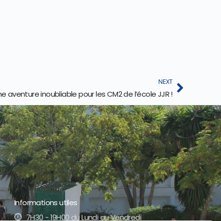
NEXT
e aventure inoubliable pour les CM2 de l’école JJR !
Informations utiles
7H30 - 19H00 du Lundi au Vendredi