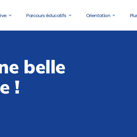
lève
Parcours éducatifs
Orientation
Plu
ne belle
e !