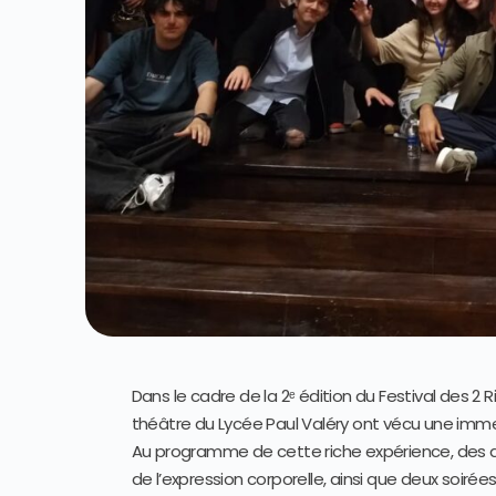
Dans le cadre de la 2ᵉ édition du Festival des 2 R
théâtre du Lycée Paul Valéry ont vécu une immer
Au programme de cette riche expérience, des a
de l’expression corporelle, ainsi que deux soirée