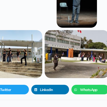
Twitter
LinkedIn
WhatsApp