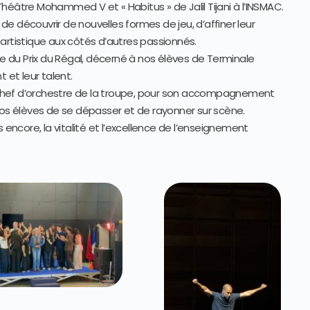
héâtre Mohammed V et « Habitus » de Jalil Tijani à l’INSMAC.
e découvrir de nouvelles formes de jeu, d’affiner leur
artistique aux côtés d’autres passionnés.
se du Prix du Régal, décerné à nos élèves de Terminale
et leur talent.
chef d’orchestre de la troupe, pour son accompagnement
nos élèves de se dépasser et de rayonner sur scène.
 encore, la vitalité et l’excellence de l’enseignement