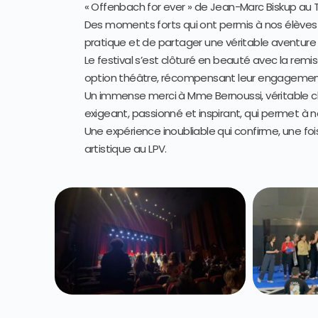
« Offenbach for ever » de Jean-Marc Biskup au T
Des moments forts qui ont permis à nos élèves d
pratique et de partager une véritable aventure 
Le festival s’est clôturé en beauté avec la remi
option théâtre, récompensant leur engagement 
Un immense merci à Mme Bernoussi, véritable 
exigeant, passionné et inspirant, qui permet à 
Une expérience inoubliable qui confirme, une fois
artistique au LPV.