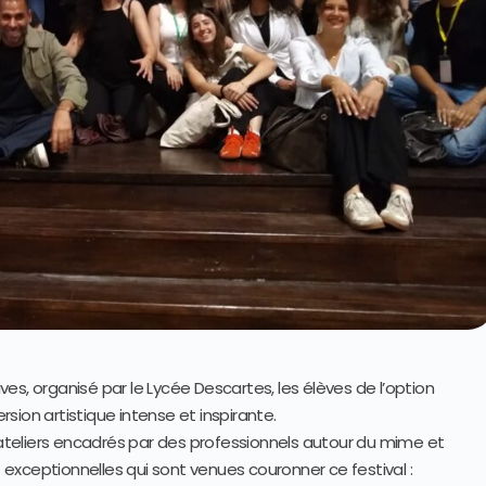
ives, organisé par le Lycée Descartes, les élèves de l’option
sion artistique intense et inspirante.
teliers encadrés par des professionnels autour du mime et
s exceptionnelles qui sont venues couronner ce festival :