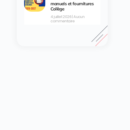
manuels et fournitures
Collège
4 juillet 2026
Aucun
commentaire