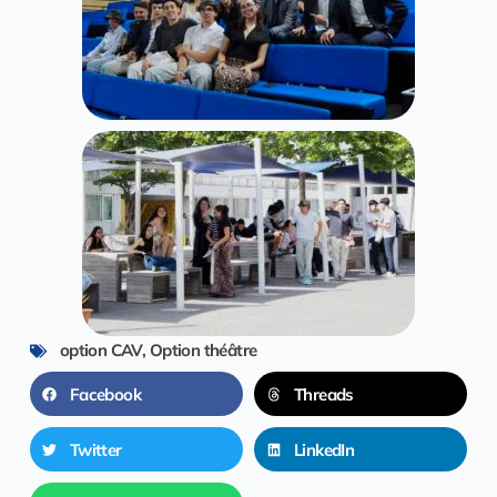
option CAV
,
Option théâtre
Facebook
Threads
Twitter
LinkedIn