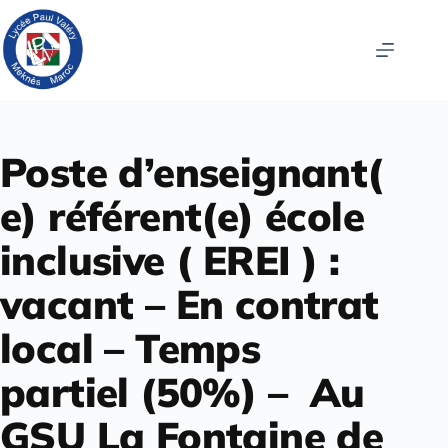
Poste d’enseignant(
e) référent(e) école
inclusive ( EREI ) :
vacant – En contrat
local – Temps
partiel (50%) – Au
GSU La Fontaine de