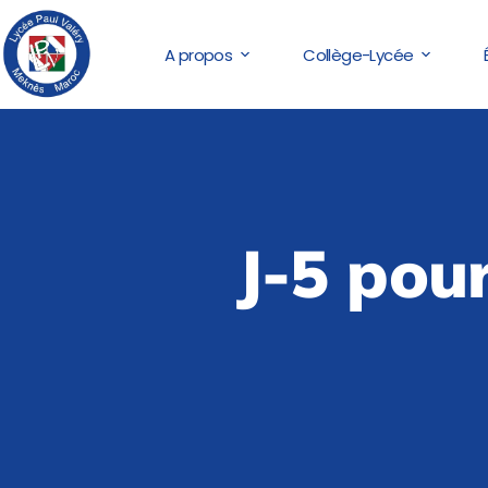
A propos
Collège-Lycée
J-5 pour