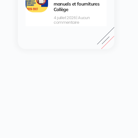
manuels et fournitures
Collège
4 juillet 2026
Aucun
commentaire