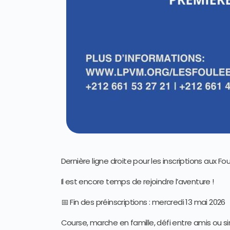
Dernière ligne droite pour les inscriptions aux Fo
Il est encore temps de rejoindre l’aventure !
📅 Fin des préinscriptions : mercredi 13 mai 2026
Course, marche en famille, défi entre amis ou 