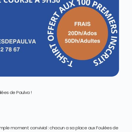
ulées de Paulva !
simple moment convivial : chacun a sa place aux Foulées de