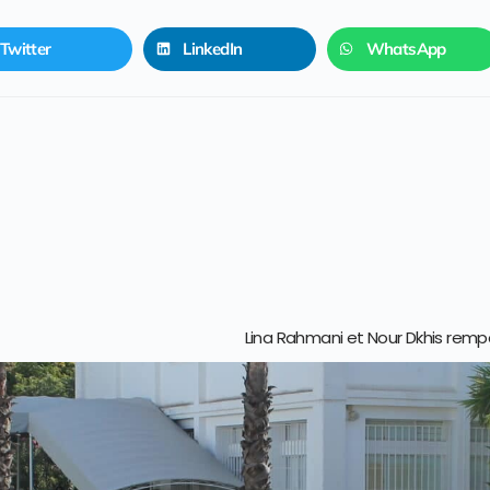
Twitter
LinkedIn
WhatsApp