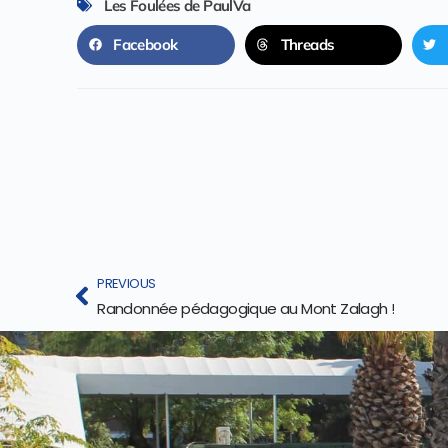
Les Foulées de PaulVa
Facebook
Threads
PREVIOUS
Randonnée pédagogique au Mont Zalagh !