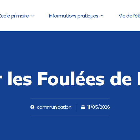
École primaire
Informations pratiques
Vie de l’é
 les Foulées de
communication
11/05/2026