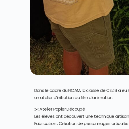
Dans le cadre du FICAM, la classe de CE2 B a eu
un atelier d’initiation au film d’animation.
✂️ Atelier Papier Découpé
Les élèves ont découvert une technique artisan
Fabrication : Création de personnages articulés