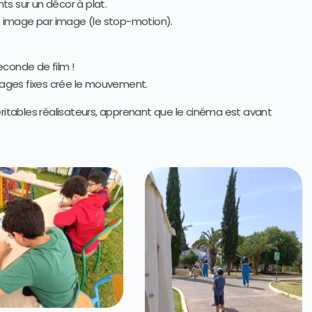
s sur un décor à plat.
to image par image (le stop-motion).
econde de film !
ages fixes crée le mouvement.
éritables réalisateurs, apprenant que le cinéma est avant