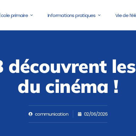
École primaire
Informations pratiques
Vie de l’é
 découvrent les
du cinéma !
communication
02/06/2026