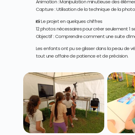
Animation : Manipulation minutieuse des élément
Capture : Utilisation de la technique de la pho
📸 Le projet en quelques chiffres
12 photos nécessaires pour créer seulement 1 s
Objectif : Comprendre comment une suite d’im
Les enfants ont pu se glisser dans la peau de v
tout une affaire de patience et de précision.