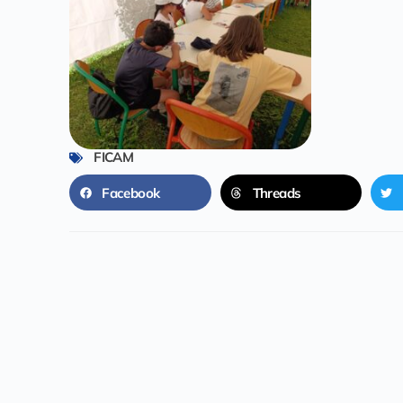
FICAM
Facebook
Threads