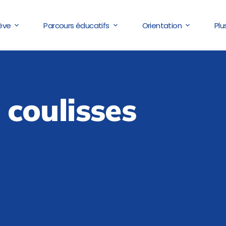
lève
Parcours éducatifs
Orientation
Plu
 coulisses