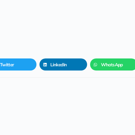
Twitter
LinkedIn
WhatsApp