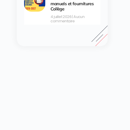
manuels et fournitures
Collège
4 juillet 2026
Aucun
commentaire