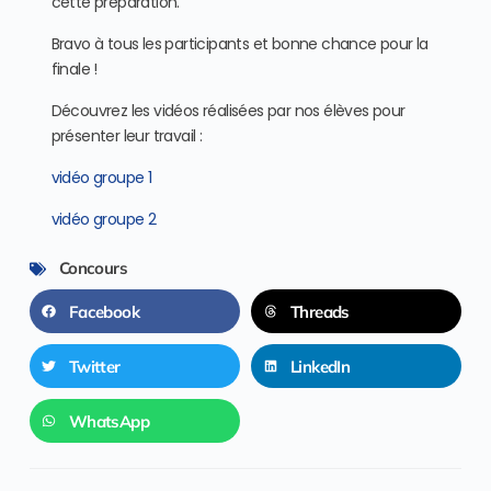
cette préparation.
Bravo à tous les participants et bonne chance pour la
finale !
Découvrez les vidéos réalisées par nos élèves pour
présenter leur travail :
vidéo groupe 1
vidéo groupe 2
Concours
Facebook
Threads
Twitter
LinkedIn
WhatsApp