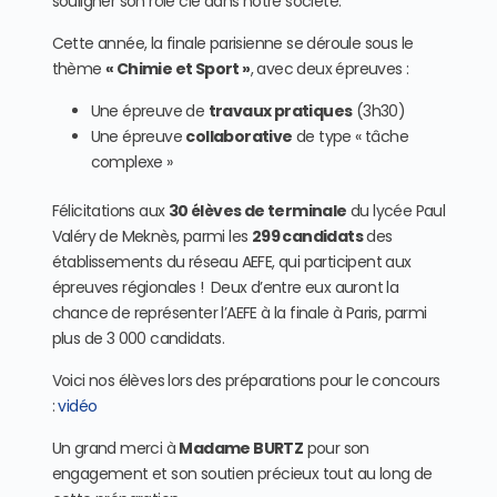
souligner son rôle clé dans notre société.
Cette année, la finale parisienne se déroule sous le
thème
« Chimie et Sport »
, avec deux épreuves :
Une épreuve de
travaux pratiques
(3h30)
Une épreuve
collaborative
de type « tâche
complexe »
Félicitations aux
30 élèves de terminale
du lycée Paul
Valéry de Meknès, parmi les
299 candidats
des
établissements du réseau AEFE, qui participent aux
épreuves régionales ! Deux d’entre eux auront la
chance de représenter l’AEFE à la finale à Paris, parmi
plus de 3 000 candidats.
Voici nos élèves lors des préparations pour le concours
:
vidéo
Un grand merci à
Madame BURTZ
pour son
engagement et son soutien précieux tout au long de