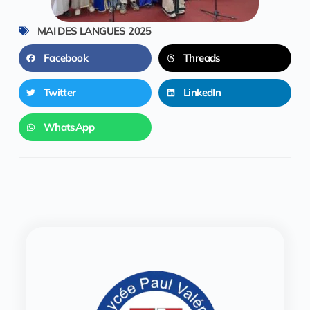
MAI DES LANGUES 2025
Facebook
Threads
Twitter
LinkedIn
WhatsApp