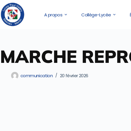
A propos
Collège-Lycée
MARCHE REPR
communication
20 février 2026