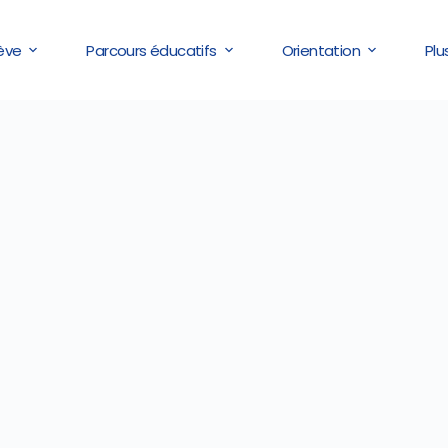
lève
Parcours éducatifs
Orientation
Plu