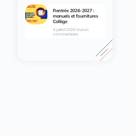
Rentrée 2026-2027 :
manuels et fournitures
Collège
4 juillet 2026
Aucun
commentaire