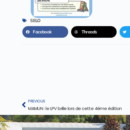
SELO
Facebook
Threads
PREVIOUS
MAMUN : le LPV brille lors de cette 4ème édition