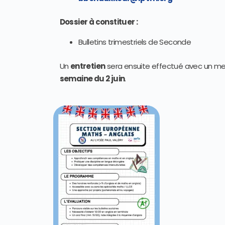
Dossier à constituer :
Bulletins trimestriels de Seconde
Un
entretien
sera ensuite effectué avec un m
semaine du 2 juin
.