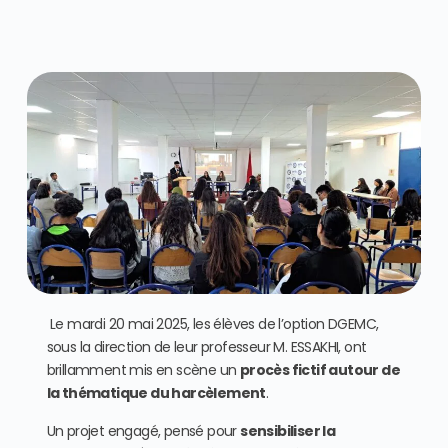
Le mardi 20 mai 2025, les élèves de l’option DGEMC,
sous la direction de leur professeur M. ESSAKHI, ont
brillamment mis en scène un
procès fictif autour de
la thématique du harcèlement
.
Un projet engagé, pensé pour
sensibiliser la