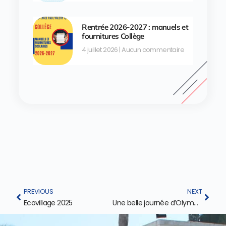
Rentrée 2026-2027 : manuels et
fournitures Collège
4 juillet 2026
Aucun commentaire
PREVIOUS
NEXT
Ecovillage 2025
Une belle journée d’Olympiades au lycée Paul Valéry !