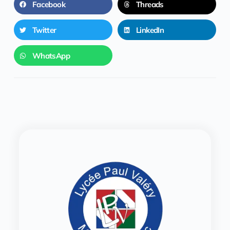
Facebook
Threads
Twitter
LinkedIn
WhatsApp