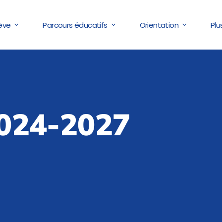
lève
Parcours éducatifs
Orientation
Plu
2024-2027