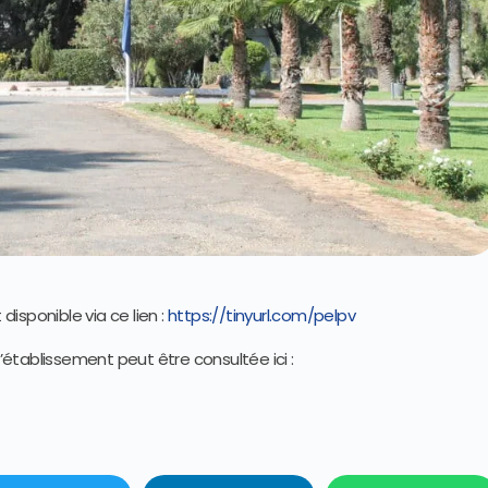
isponible via ce lien :
https://tinyurl.com/pelpv
établissement peut être consultée ici :