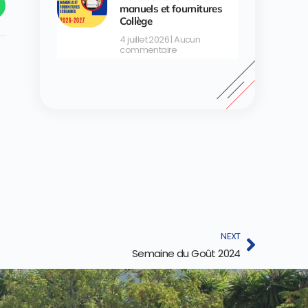
manuels et fournitures
Collège
4 juillet 2026
Aucun
commentaire
NEXT
Semaine du Goût 2024