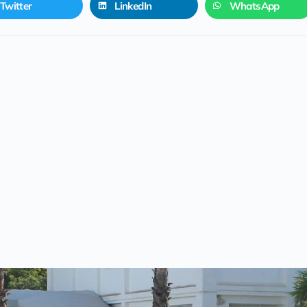
Twitter
LinkedIn
WhatsApp