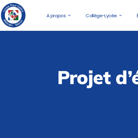
A propos
Collège-Lycée
Projet d