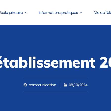
École primaire
Informations pratiques
Vie de l’é
’établissement 
communication
08/10/2024