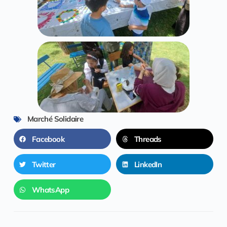
Marché Solidaire
Facebook
Threads
Twitter
LinkedIn
WhatsApp