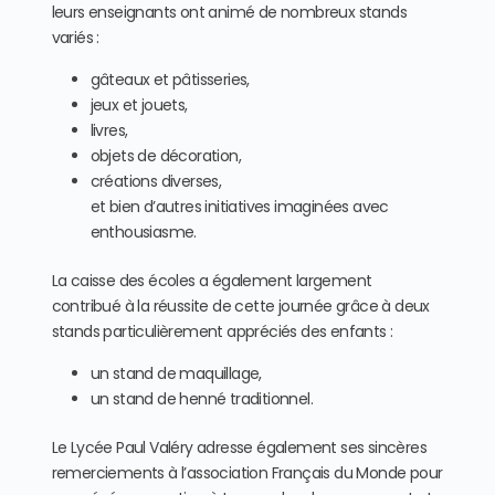
leurs enseignants ont animé de nombreux stands
variés :
gâteaux et pâtisseries,
jeux et jouets,
livres,
objets de décoration,
créations diverses,
et bien d’autres initiatives imaginées avec
enthousiasme.
La caisse des écoles a également largement
contribué à la réussite de cette journée grâce à deux
stands particulièrement appréciés des enfants :
un stand de maquillage,
un stand de henné traditionnel.
Le Lycée Paul Valéry adresse également ses sincères
remerciements à l’association Français du Monde pour