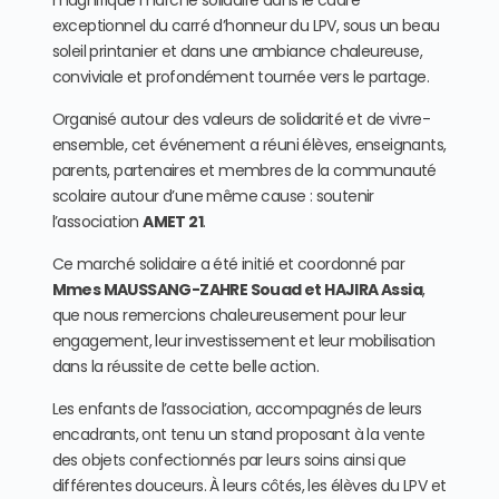
exceptionnel du carré d’honneur du LPV, sous un beau
soleil printanier et dans une ambiance chaleureuse,
conviviale et profondément tournée vers le partage.
Organisé autour des valeurs de solidarité et de vivre-
ensemble, cet événement a réuni élèves, enseignants,
parents, partenaires et membres de la communauté
scolaire autour d’une même cause : soutenir
l’association
AMET 21
.
Ce marché solidaire a été initié et coordonné par
Mmes MAUSSANG-ZAHRE Souad et HAJIRA Assia
,
que nous remercions chaleureusement pour leur
engagement, leur investissement et leur mobilisation
dans la réussite de cette belle action.
Les enfants de l’association, accompagnés de leurs
encadrants, ont tenu un stand proposant à la vente
des objets confectionnés par leurs soins ainsi que
différentes douceurs. À leurs côtés, les élèves du LPV et