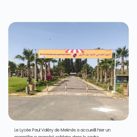
Le Lycée Paul Valéry de Meknès a accueilli hier un
magnifique marché solidaire dans le cadre