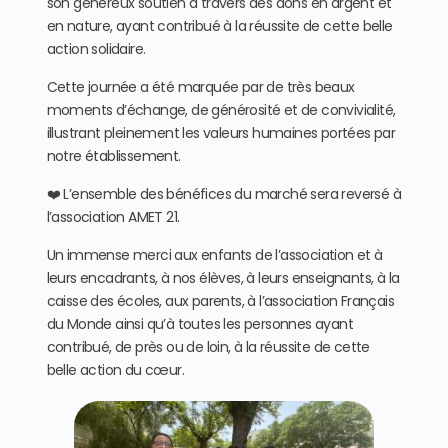
son généreux soutien à travers des dons en argent et
en nature, ayant contribué à la réussite de cette belle
action solidaire.
Cette journée a été marquée par de très beaux
moments d’échange, de générosité et de convivialité,
illustrant pleinement les valeurs humaines portées par
notre établissement.
❤️ L’ensemble des bénéfices du marché sera reversé à
l’association AMET 21.
Un immense merci aux enfants de l’association et à
leurs encadrants, à nos élèves, à leurs enseignants, à la
caisse des écoles, aux parents, à l’association Français
du Monde ainsi qu’à toutes les personnes ayant
contribué, de près ou de loin, à la réussite de cette
belle action du cœur.