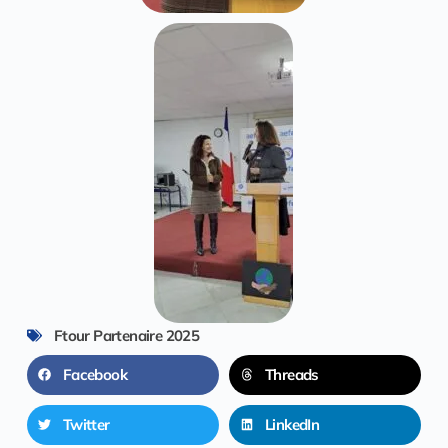
Ftour Partenaire 2025
Facebook
Threads
Twitter
LinkedIn