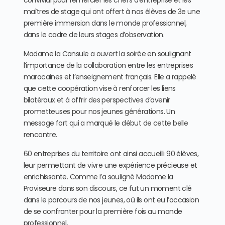
convivial pour remercier les chefs d’entreprise et les
maîtres de stage qui ont offert à nos élèves de 3e une
première immersion dans le monde professionnel,
dans le cadre de leurs stages d’observation.
Madame la Consule a ouvert la soirée en soulignant
l’importance de la collaboration entre les entreprises
marocaines et l’enseignement français. Elle a rappelé
que cette coopération vise à renforcer les liens
bilatéraux et à offrir des perspectives d’avenir
prometteuses pour nos jeunes générations. Un
message fort qui a marqué le début de cette belle
rencontre.
60 entreprises du territoire ont ainsi accueilli 90 élèves,
leur permettant de vivre une expérience précieuse et
enrichissante. Comme l’a souligné Madame la
Proviseure dans son discours, ce fut un moment clé
dans le parcours de nos jeunes, où ils ont eu l’occasion
de se confronter pour la première fois au monde
professionnel.