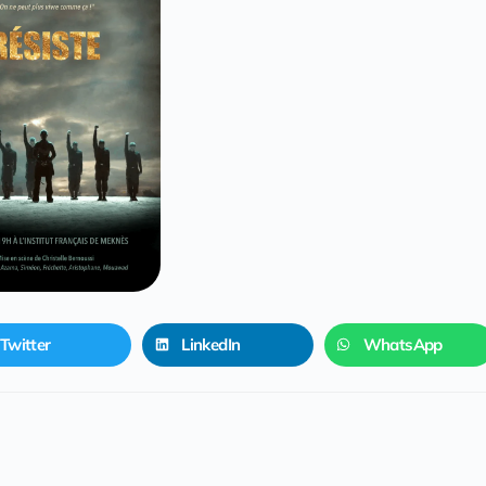
Twitter
LinkedIn
WhatsApp