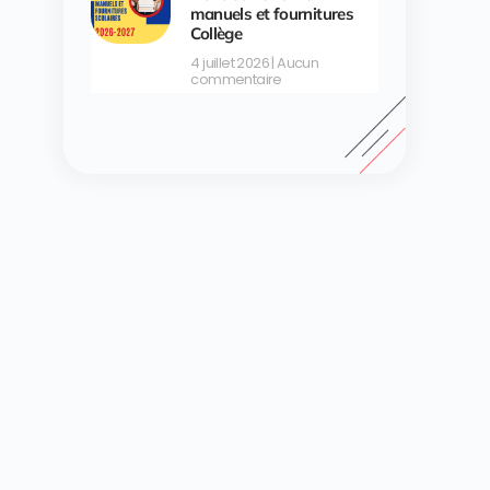
manuels et fournitures
Collège
4 juillet 2026
Aucun
commentaire