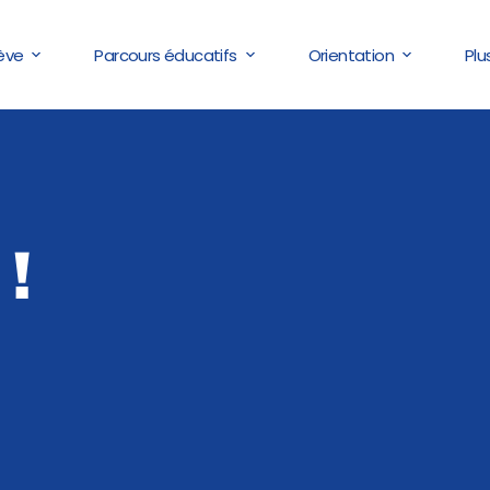
lève
Parcours éducatifs
Orientation
Plu
!