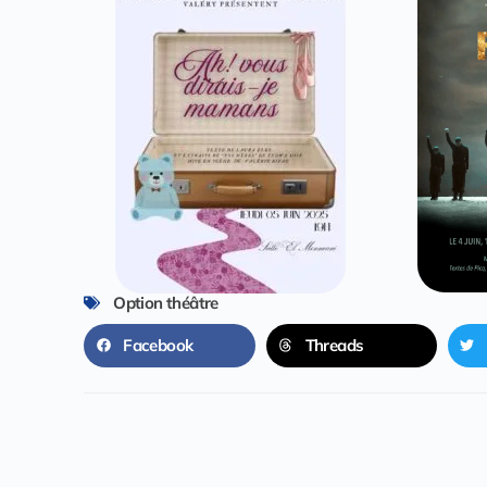
Option théâtre
Facebook
Threads