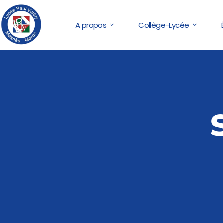
A propos
Collège-Lycée