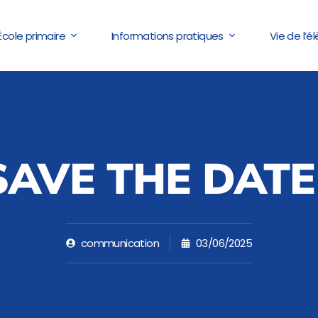
École primaire
Informations pratiques
Vie de l’é
SAVE THE DATE 
communication
03/06/2025