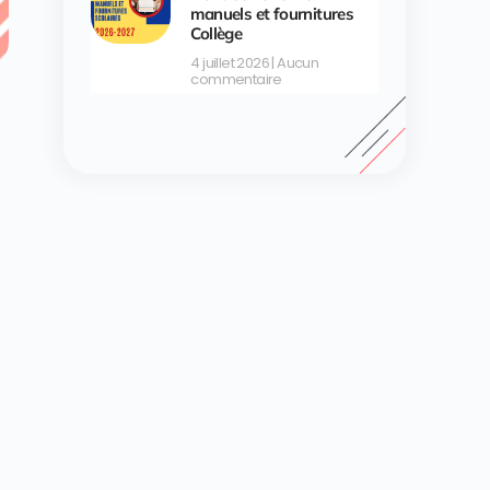
manuels et fournitures
Collège
4 juillet 2026
Aucun
commentaire