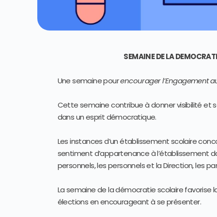
SEMAINE DE LA DEMOCRATIE
Une semaine pour
encourager l’Engagement au 
Cette semaine contribue à donner visibilité et 
dans un esprit démocratique.
Les instances d’un établissement scolaire conco
sentiment d’appartenance à l’établissement dan
personnels, les personnels et la Direction, les pa
La semaine de la démocratie scolaire favorise l
élections en encourageant à se présenter.