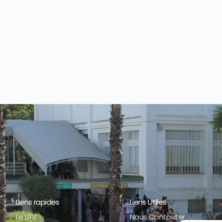
LIens rapides
Liens Utiles
Le LPV
Nous Contacter