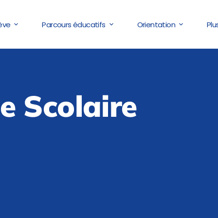
lève
Parcours éducatifs
Orientation
Plu
e Scolaire