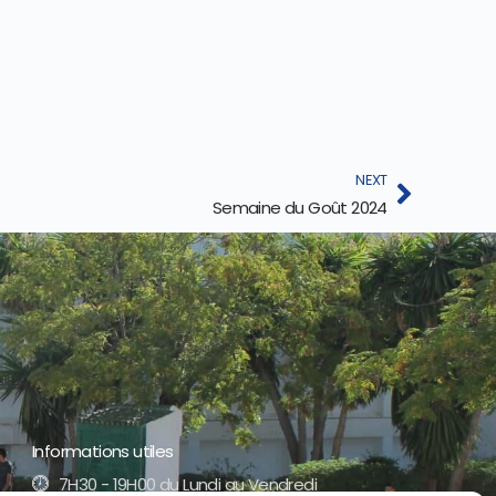
NEXT
Semaine du Goût 2024
Informations utiles
7H30 - 19H00 du Lundi au Vendredi