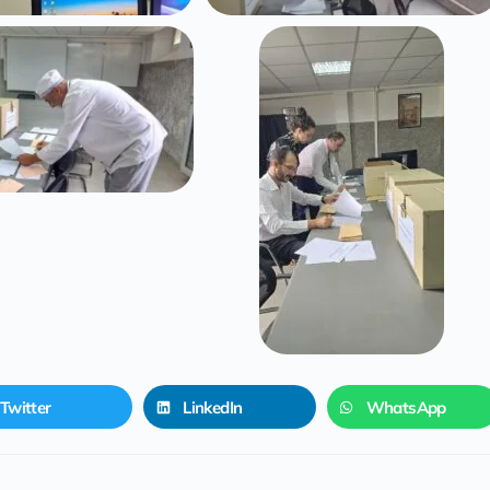
Twitter
LinkedIn
WhatsApp