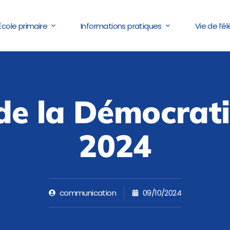
École primaire
Informations pratiques
Vie de l’é
e la Démocrati
2024
communication
09/10/2024