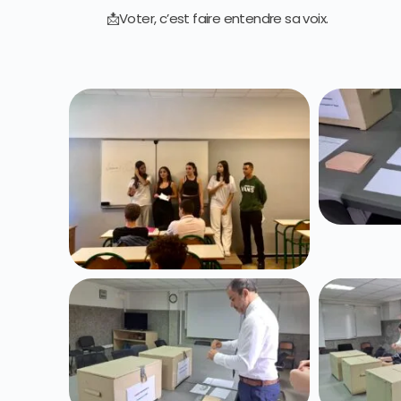
📩Voter, c’est faire entendre sa voix.