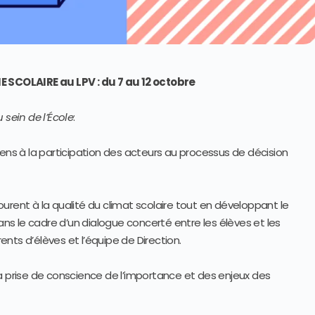
 SCOLAIRE au LPV : du 7 au 12 octobre
sein de l’École
:
sens à la participation des acteurs au processus de décision
urent à la qualité du climat scolaire tout en développant le
s le cadre d’un dialogue concerté entre les élèves et les
rents d’élèves et l’équipe de Direction.
a prise de conscience de l’importance et des enjeux des