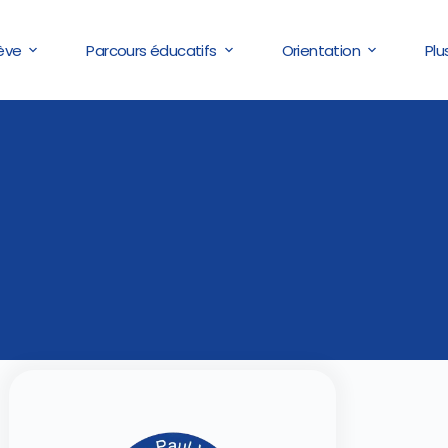
lève
Parcours éducatifs
Orientation
Plu