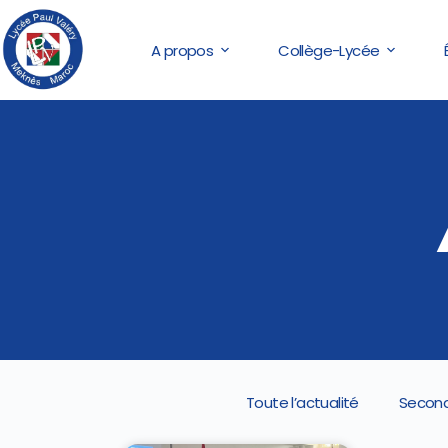
A propos
Collège-Lycée
Toute l’actualité
Second