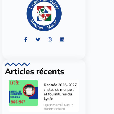
Articles récents
Rentrée 2026-2027
: listes de manuels
et fournitures du
Lycée
8 juillet 2026
Aucun
commentaire