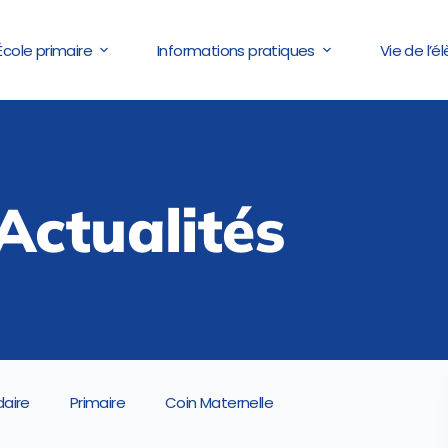
École primaire
Informations pratiques
Vie de l’é
Actualités
aire
Primaire
Coin Maternelle