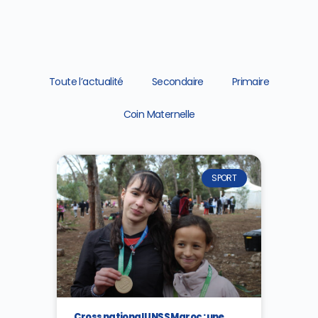
Toute l’actualité
Secondaire
Primaire
Coin Maternelle
SPORT
Cross national UNSS Maroc : une