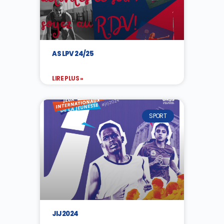
AS LPV 24/25
LIRE PLUS »
SPORT
JIJ 2024