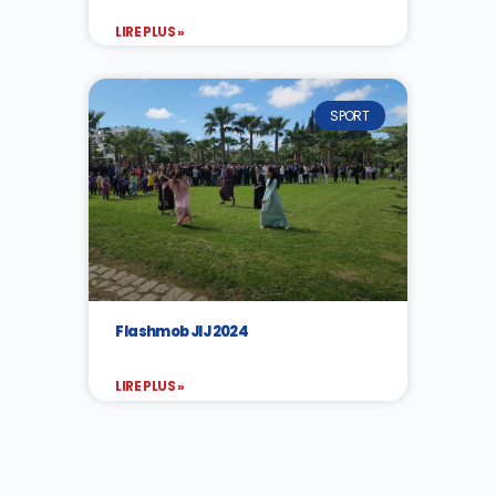
LIRE PLUS »
SPORT
Flashmob JIJ 2024
LIRE PLUS »