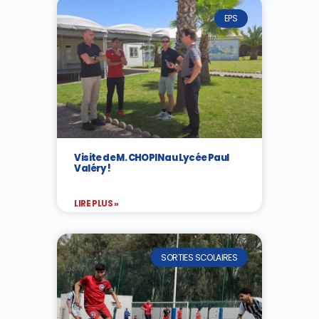
EPS
Visite de M. CHOPIN au Lycée Paul
Valéry !
LIRE PLUS »
SORTIES SCOLAIRES