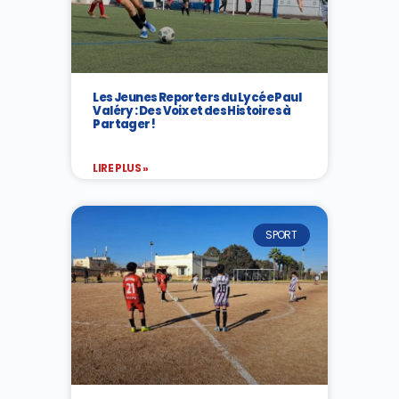
Les Jeunes Reporters du Lycée Paul
Valéry : Des Voix et des Histoires à
Partager !
LIRE PLUS »
SPORT