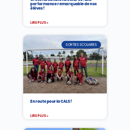
performance remarquable de nos
élèves !
LIRE PLUS »
SORTIES SCOLAIRES
En route pour la CALS !
LIRE PLUS »