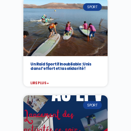
SPORT
Un Raid Sportif Inoubliable : Unis
dans l’effort et la solidarité !
LIRE PLUS »
SPORT