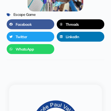
Escape Game
Facebook
Threads
Twitter
LinkedIn
WhatsApp