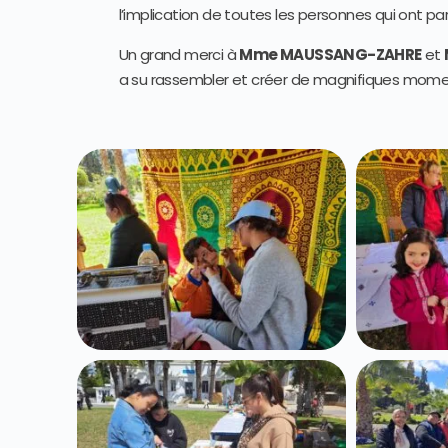
l’implication de toutes les personnes qui ont pa
Un grand merci à
Mme MAUSSANG-ZAHRE
et
a su rassembler et créer de magnifiques mome