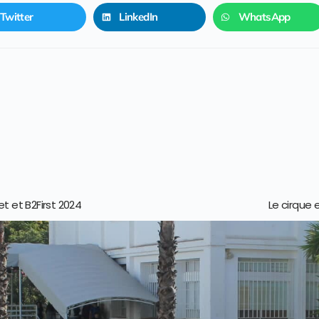
Twitter
LinkedIn
WhatsApp
 et B2First 2024
Le cirque 