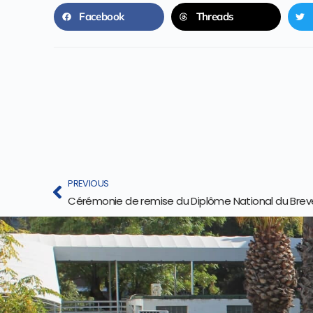
Facebook
Threads
PREVIOUS
Cérémonie de remise du Diplôme National du Brevet