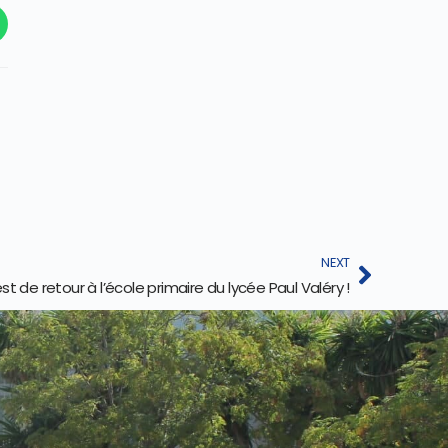
NEXT
est de retour à l’école primaire du lycée Paul Valéry !