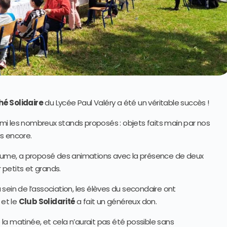
é Solidaire
du Lycée Paul Valéry a été un véritable succès !
armi les nombreux stands proposés : objets faits main par nos
us encore.
e, a proposé des animations avec la présence de deux
petits et grands.
sein de l’association, les élèves du secondaire ont
et le
Club Solidarité
a fait un généreux don.
a matinée, et cela n’aurait pas été possible sans