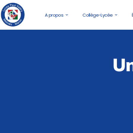
A propos
Collège-Lycée
Un