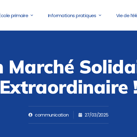
École primaire
Informations pratiques
Vie de l’é
 Marché Solida
Extraordinaire 
communication
27/03/2025