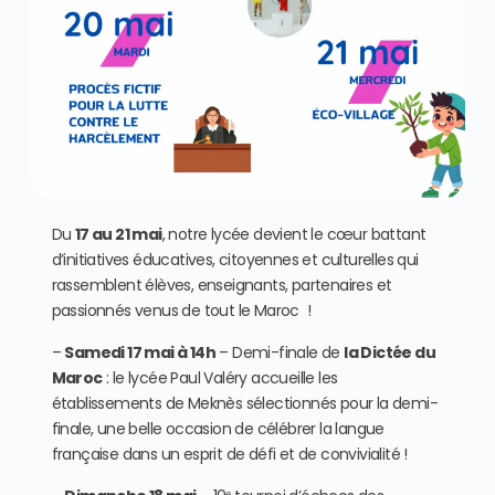
Du
17 au 21 mai
, notre lycée devient le cœur battant
d’initiatives éducatives, citoyennes et culturelles qui
rassemblent élèves, enseignants, partenaires et
passionnés venus de tout le Maroc !
–
Samedi 17 mai à 14h
– Demi-finale de
la Dictée du
Maroc
: le lycée Paul Valéry accueille les
établissements de Meknès sélectionnés pour la demi-
finale, une belle occasion de célébrer la langue
française dans un esprit de défi et de convivialité !