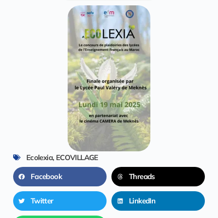
Ecolexia
,
ECOVILLAGE
Facebook
Threads
Twitter
LinkedIn