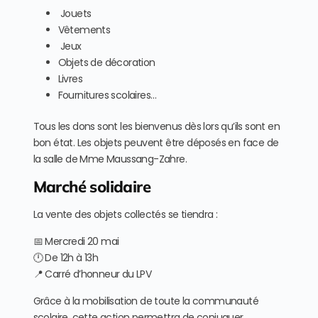
Jouets
Vêtements
Jeux
Objets de décoration
Livres
Fournitures scolaires…
Tous les dons sont les bienvenus dès lors qu’ils sont en
bon état. Les objets peuvent être déposés en face de
la salle de Mme Maussang-Zahre.
Marché solidaire
La vente des objets collectés se tiendra :
📅 Mercredi 20 mai
🕛 De 12h à 13h
📍 Carré d’honneur du LPV
Grâce à la mobilisation de toute la communauté
scolaire, cette action permettra de conjuguer