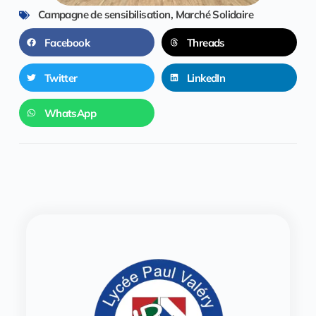
Campagne de sensibilisation
,
Marché Solidaire
Facebook
Threads
Twitter
LinkedIn
WhatsApp