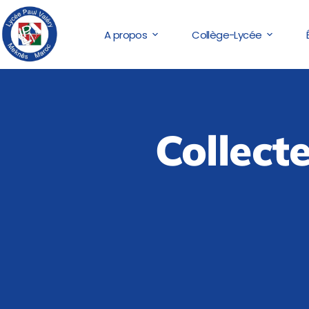
A propos
Collège-Lycée
Collect