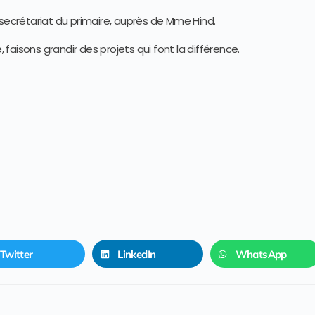
 secrétariat du primaire, auprès de Mme Hind.
aisons grandir des projets qui font la différence.
Twitter
LinkedIn
WhatsApp