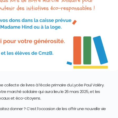
ollecte de livres à l’école primaire du Lycée Paul Valéry.
tre marché solidaire qui aura lieu le 26 mars 2025, et les
locaux et éco-citoyens.
tez donner ? C’est l’occasion de les offrir une nouvelle vie