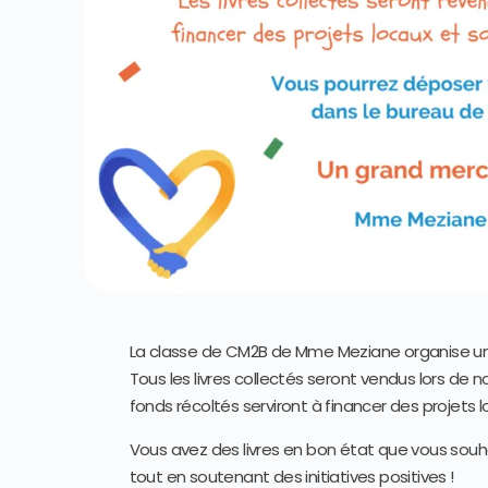
La classe de CM2B de Mme Meziane organise une c
Tous les livres collectés seront vendus lors de no
fonds récoltés serviront à financer des projets 
Vous avez des livres en bon état que vous souhai
tout en soutenant des initiatives positives !