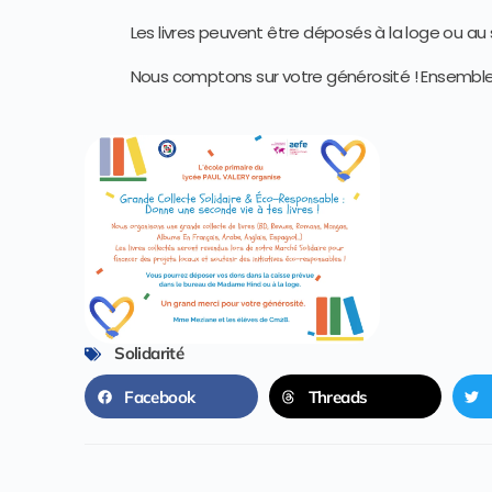
Les livres peuvent être déposés à la loge ou au
Nous comptons sur votre générosité ! Ensemble, f
Solidarité
Facebook
Threads