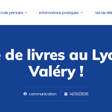
École primaire
Informations pratiques
Vie de l’é
e de livres au Ly
Valéry !
communication
14/03/2025