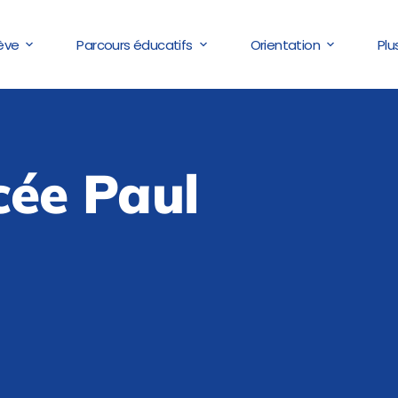
lève
Parcours éducatifs
Orientation
Plu
cée Paul