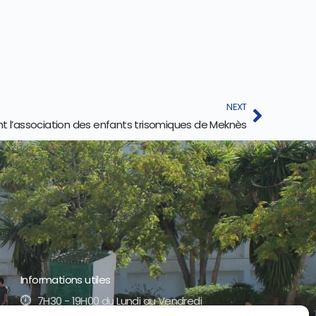
NEXT
nt l’association des enfants trisomiques de Meknès
Informations utiles
7H30 - 19H00 du Lundi au Vendredi