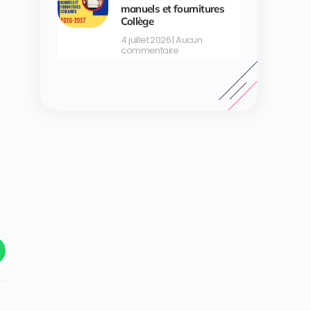
manuels et fournitures
Collège
4 juillet 2026
Aucun
commentaire