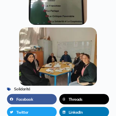
Solidarité
Facebook
Threads
Twitter
LinkedIn