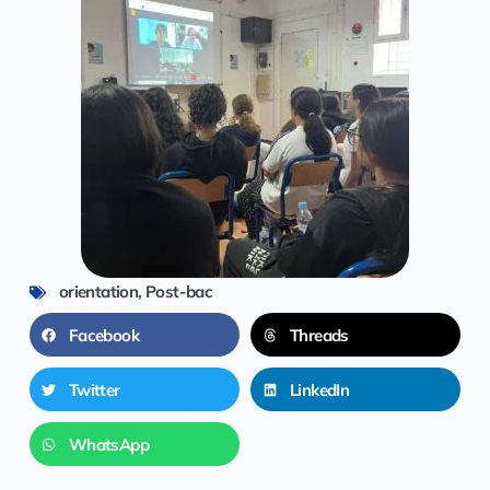
orientation
,
Post-bac
Facebook
Threads
Twitter
LinkedIn
WhatsApp