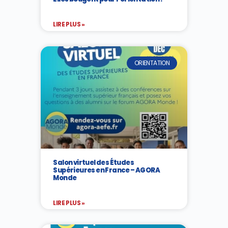
LIRE PLUS »
ORIENTATION
Salon virtuel des Études
Supérieures en France – AGORA
Monde
LIRE PLUS »