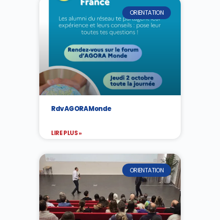
ORIENTATION
Rdv AGORA Monde
LIRE PLUS »
ORIENTATION