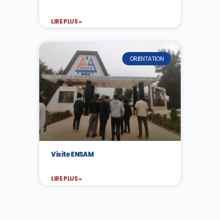
LIRE PLUS »
ORIENTATION
Visite ENSAM
LIRE PLUS »