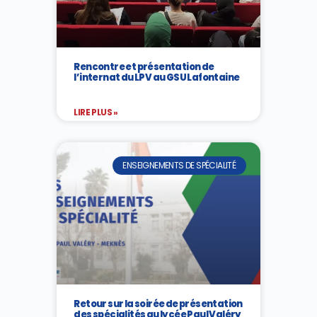
Rencontre et présentation de
l’internat du LPV au GSU Lafontaine
LIRE PLUS »
ENSEIGNEMENTS DE SPÉCIALITÉ
Retour sur la soirée de présentation
des spécialités au lycée Paul Valéry