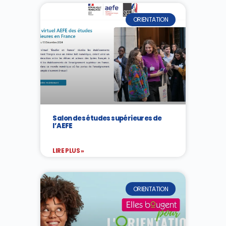
ORIENTATION
Salon des études supérieures de
l’AEFE
LIRE PLUS »
ORIENTATION