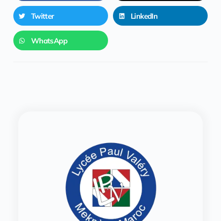
Twitter
LinkedIn
WhatsApp