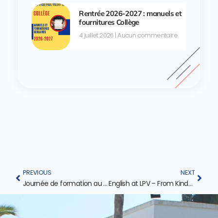
Rentrée 2026-2027 : manuels et
fournitures Collège
4 juillet 2026
Aucun commentaire
PREVIOUS
NEXT
Journée de formation au LPV-Laïcité et valeurs de l’école
English at LPV – From Kindergarten to CM2!