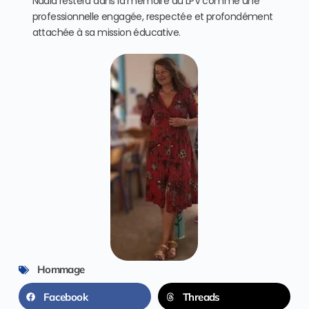
Nadia restera dans la mémoire du LPV comme une
professionnelle engagée, respectée et profondément
attachée à sa mission éducative.
Hommage
Facebook
Threads