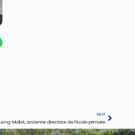
NEXT
g-Mollet, ancienne directrice de l’école primaire