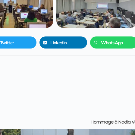
Twitter
LinkedIn
WhatsApp
Hommage à Nadia Vuon