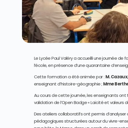
Le Lycée Paul Valéry a accueilli une journée de 
l’école, en présence d’une quarantaine d’enseig
Cette formation a été animée par :
M. Cazaux
enseignant d’histoire-géographie ;
Mme Berthe
Au cours de cette journée, les enseignants ont tr
validation de l’Open Badge « Laïcité et valeurs de
Des ateliers collaboratifs ont permis d’analyse
pédagogiques structurées autour du vivre-ensem