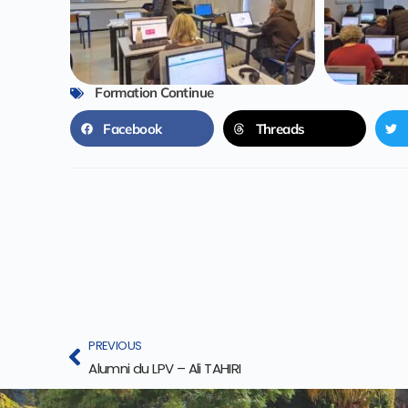
Formation Continue
Facebook
Threads
PREVIOUS
Alumni du LPV – Ali TAHIRI