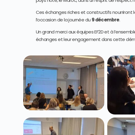
pays hôte, le Maroc, dans un esprit de respect m
Ces échanges riches et constructifs nourriront
l’occasion de la journée du
9 décembre
.
Un grand merci aux équipes EF2D et à l’ensemble
échanges et leur engagement dans cette déma