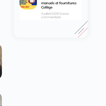
manuels et fournitures
Collège
4 juillet 2026
Aucun
commentaire