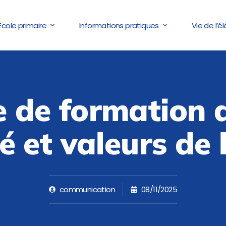
École primaire
Informations pratiques
Vie de l’é
e de formation 
é et valeurs de 
communication
08/11/2025