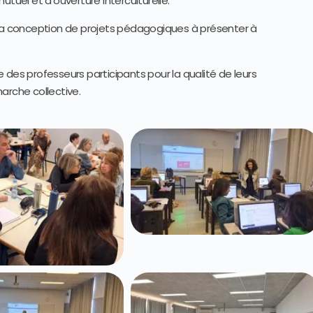
utuel et d’ouverture interculturelle.
 la conception de projets pédagogiques à présenter à
 des professeurs participants pour la qualité de leurs
rche collective.