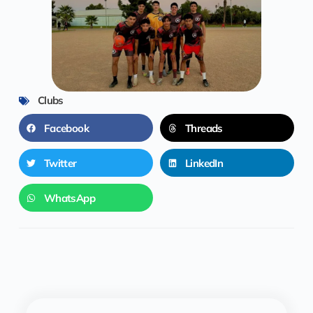
Clubs
Facebook
Threads
Twitter
LinkedIn
WhatsApp