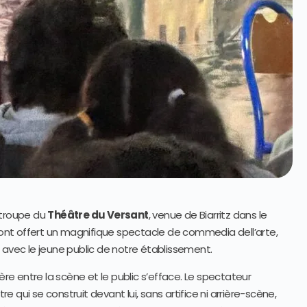
a troupe du
Théâtre du Versant
, venue de Biarritz dans le
s ont offert un magnifique spectacle de commedia dell’arte,
 avec le jeune public de notre établissement.
ère entre la scène et le public s’efface. Le spectateur
qui se construit devant lui, sans artifice ni arrière-scène,