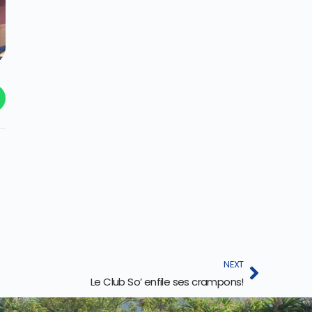
NEXT
Le Club So’ enfile ses crampons!