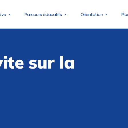
lève
Parcours éducatifs
Orientation
Plu
ite sur la