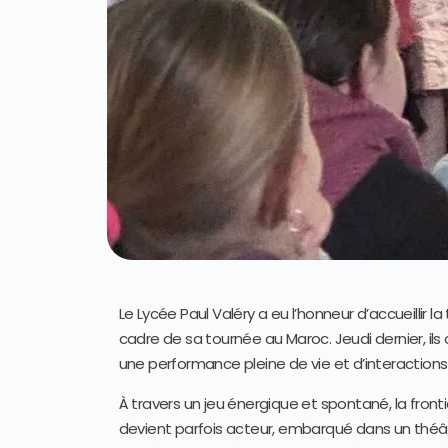
Le Lycée Paul Valéry a eu l’honneur d’accueillir l
cadre de sa tournée au Maroc. Jeudi dernier, il
une performance pleine de vie et d’interactions
À travers un jeu énergique et spontané, la fronti
devient parfois acteur, embarqué dans un théâtre 