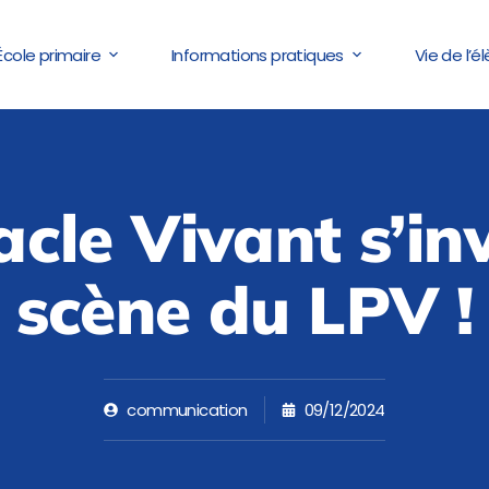
École primaire
Informations pratiques
Vie de l’é
cle Vivant s’inv
scène du LPV !
communication
09/12/2024