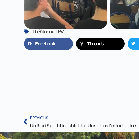
Théâtre au LPV
Facebook
Threads
PREVIOUS
Un Raid Sportif Inoubliable : Unis dans l’effort et la so