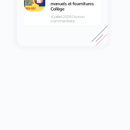
manuels et fournitures
Collège
4 juillet 2026
Aucun
commentaire