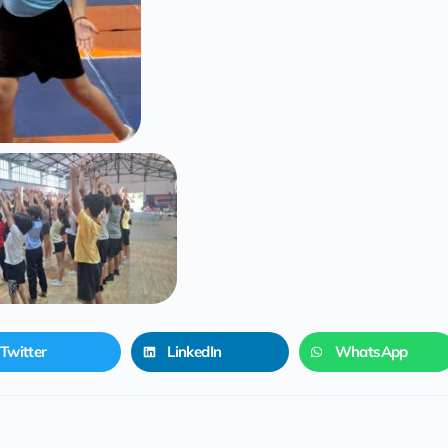
Twitter
LinkedIn
WhatsApp