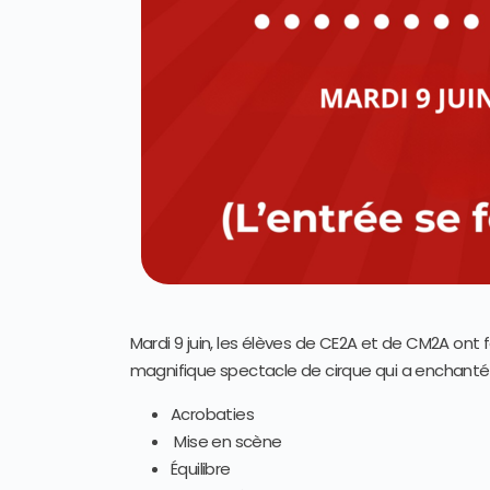
Mardi 9 juin, les élèves de CE2A et de CM2A ont 
magnifique spectacle de cirque qui a enchanté 
Acrobaties
Mise en scène
Équilibre