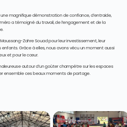
 une magnifique démonstration de confiance, d’entraide,
éro a témoigné du travail, de l’engagement et de la
e.
 Maussang-Zahre Souad pour leur investissement, leur
 enfants. Grâce à elles, nous avons vécu un moment aussi
eux et pour le cœur.
haleureuse autour d’un goûter champêtre sur les espaces
onger ensemble ces beaux moments de partage.