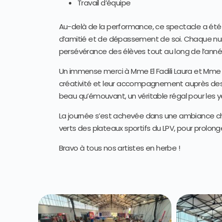
Travail d’équipe
Au-delà de la performance, ce spectacle a été
d’amitié et de dépassement de soi. Chaque num
persévérance des élèves tout au long de l’anné
Un immense merci à Mme El Fadili Laura et Mme
créativité et leur accompagnement auprès des
beau qu’émouvant, un véritable régal pour les y
La journée s’est achevée dans une ambiance c
verts des plateaux sportifs du LPV, pour prol
Bravo à tous nos artistes en herbe !