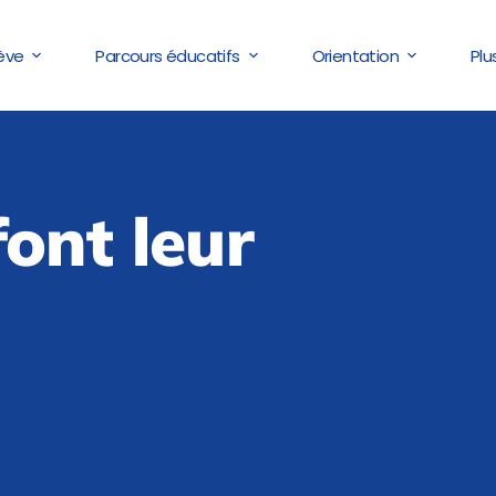
lève
Parcours éducatifs
Orientation
Plu
ont leur