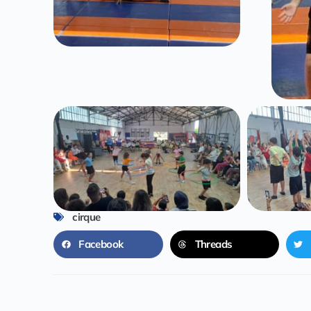
cirque
Facebook
Threads