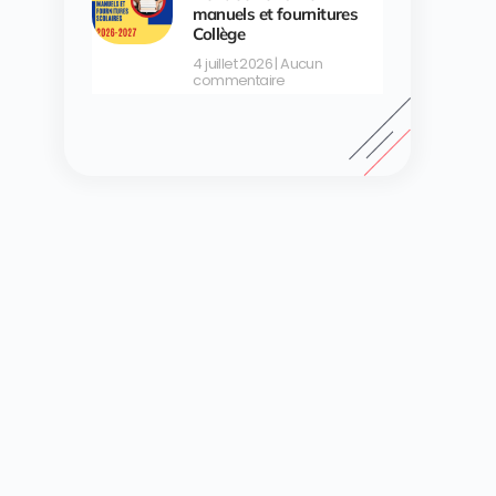
manuels et fournitures
Collège
4 juillet 2026
Aucun
commentaire