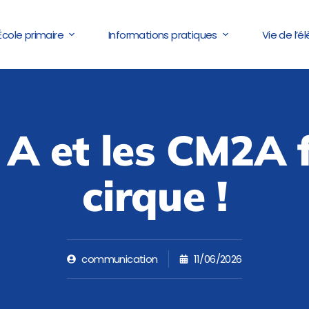
École primaire
Informations pratiques
Vie de l’é
 A et les CM2A f
cirque !
communication
11/06/2026