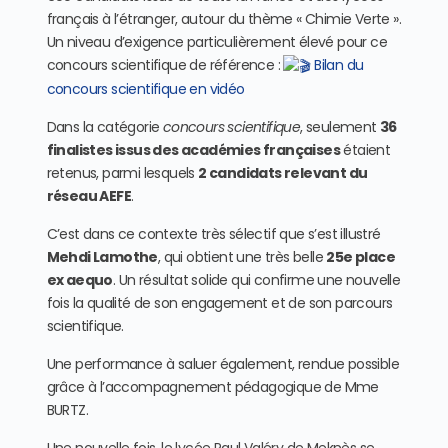
français à l’étranger, autour du thème « Chimie Verte ».
Un niveau d’exigence particulièrement élevé pour ce
concours scientifique de référence :
Bilan du
concours scientifique en vidéo
Dans la catégorie
concours scientifique
, seulement
36
finalistes issus des académies françaises
étaient
retenus, parmi lesquels
2 candidats relevant du
réseau AEFE
.
C’est dans ce contexte très sélectif que s’est illustré
Mehdi Lamothe
, qui obtient une très belle
25e place
ex aequo
. Un résultat solide qui confirme une nouvelle
fois la qualité de son engagement et de son parcours
scientifique.
Une performance à saluer également, rendue possible
grâce à l’accompagnement pédagogique de Mme
BURTZ.