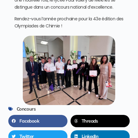
Une nouvelle fois, le lycée Paul Valéry de Meknès se
distingue dans un concours national d’excellence.
Rendez-vous l’année prochaine pour la 43e édition des
Olympiades de Chimie !
Concours
Facebook
Threads
Twitter
LinkedIn