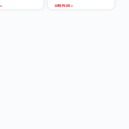
 »
LIRE PLUS »