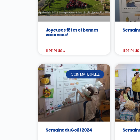
Joyeuses fêtes et bonnes
Semaine
vacances!
LIRE PLUS »
LIRE PLUS
COIN MATERNELLE
Semaine du Goût 2024
Semaine