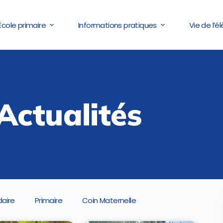
École primaire
Informations pratiques
Vie de l’é
Actualités
aire
Primaire
Coin Maternelle