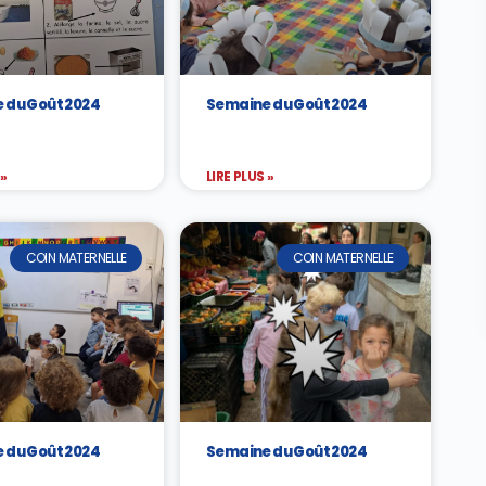
 du Goût 2024
Semaine du Goût 2024
 »
LIRE PLUS »
COIN MATERNELLE
COIN MATERNELLE
 du Goût 2024
Semaine du Goût 2024