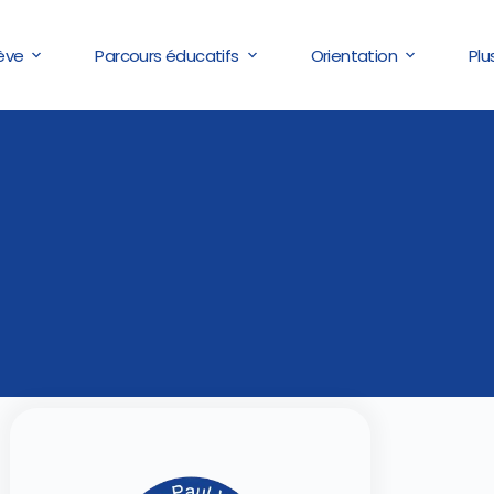
lève
Parcours éducatifs
Orientation
Plu