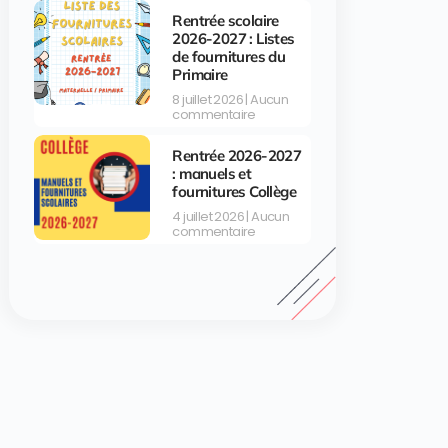
Rentrée scolaire
2026-2027 : Listes
de fournitures du
Primaire
8 juillet 2026
Aucun
commentaire
Rentrée 2026-2027
: manuels et
fournitures Collège
4 juillet 2026
Aucun
commentaire