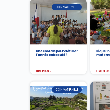
COIN MATERNELLE
Une chorale pour clôturer
Pique-ni
l’année en beauté !
maternel
LIRE PLUS »
LIRE PLUS
COIN MATERNELLE