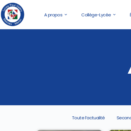
A propos
Collège-Lycée
Toute l’actualité
Second