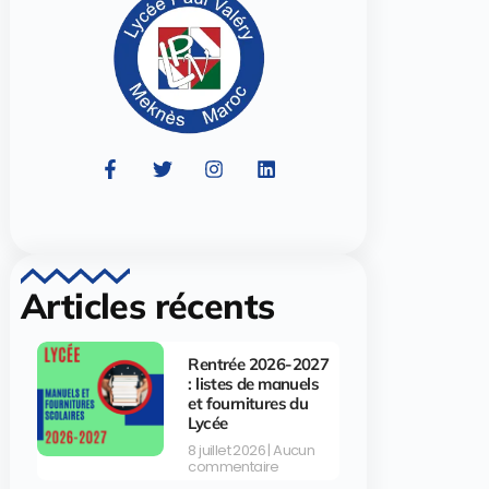
Articles récents
Rentrée 2026-2027
: listes de manuels
et fournitures du
Lycée
8 juillet 2026
Aucun
commentaire